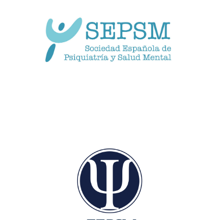
SOCIEDAD ESPAÑOLA
DE PSIQUIATRÍA
Y SALUD MENTAL
www.sepsm.org
FUNDACIÓN ESPAÑOLA DE
PSIQUIATRÍA
Y SALUD MENTAL
www.fepsm.org