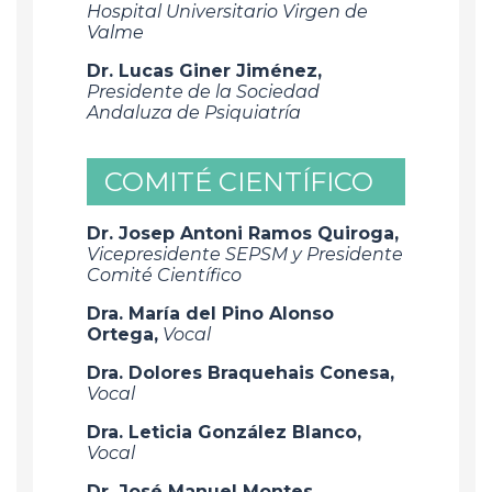
Hospital Universitario Virgen de
Valme
Dr. Lucas Giner Jiménez,
Presidente de la Sociedad
Andaluza de Psiquiatría
COMITÉ CIENTÍFICO
Dr. Josep Antoni Ramos Quiroga,
Vicepresidente SEPSM y Presidente
Comité Científico
Dra. María del Pino Alonso
Ortega,
Vocal
Dra. Dolores Braquehais Conesa,
Vocal
Dra. Leticia González Blanco,
Vocal
Dr. José Manuel Montes