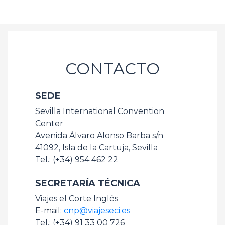
CONTACTO
SEDE
Sevilla International Convention
Center
Avenida Álvaro Alonso Barba s/n
41092, Isla de la Cartuja, Sevilla
Tel.: (+34) 954 462 22
SECRETARÍA TÉCNICA
Viajes el Corte Inglés
E-mail:
cnp@viajeseci.es
Tel.: (+34) 91 33 00 726