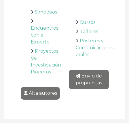
Simposios
Cursos
Encuentros
Talleres
con el
Pósteres y
Experto
Comunicaciones
Proyectos
orales
de
Investigación
Pioneros
Envío de
propuestas
Alta autores